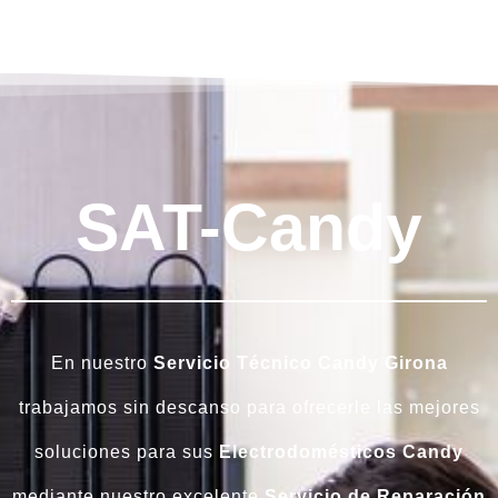
SAT-Candy
En nuestro
Servicio Técnico Candy Girona
trabajamos sin descanso para ofrecerle las mejores
soluciones para sus
Electrodomésticos Candy
mediante nuestro excelente
Servicio de Reparación