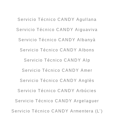
Servicio Técnico CANDY Agullana
Servicio Técnico CANDY Aiguaviva
Servicio Técnico CANDY Albanyà
Servicio Técnico CANDY Albons
Servicio Técnico CANDY Alp
Servicio Técnico CANDY Amer
Servicio Técnico CANDY Anglès
Servicio Técnico CANDY Arbúcies
Servicio Técnico CANDY Argelaguer
Servicio Técnico CANDY Armentera (L’)