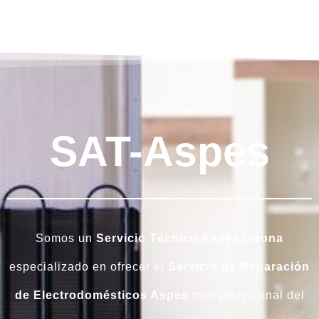
SAT-Aspes
Somos un
Servicio Técnico Aspes Girona
especializado en ofrecer el
Servicio de Reparación
de Electrodomésticos Aspes
más profesional del